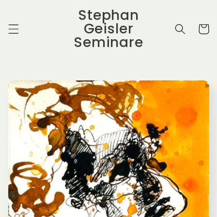
Direkt
Stephan
zum
Inhalt
Geisler
Warenko
Seminare