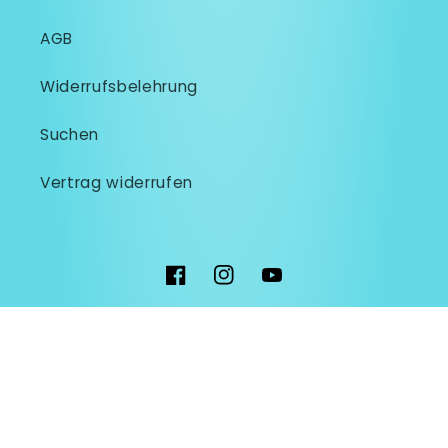
AGB
Widerrufsbelehrung
Suchen
Vertrag widerrufen
Facebook
Instagram
YouTube
Land/Region
EUR € | Deutschland