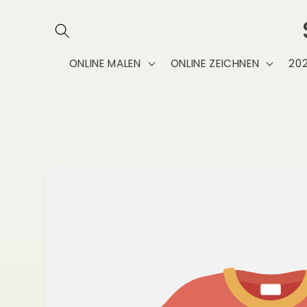
Direkt
zum
Inhalt
ONLINE MALEN
ONLINE ZEICHNEN
20