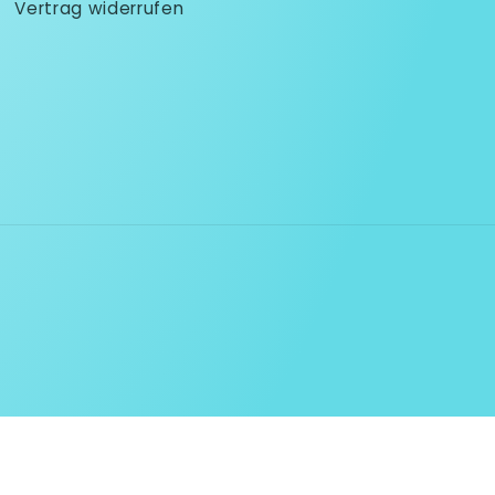
Vertrag widerrufen
mationen
Impressum