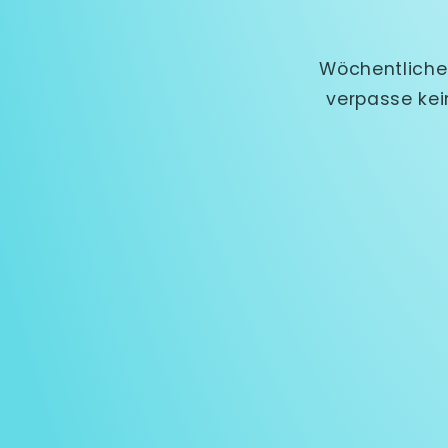
Wöchentliche
verpasse kei