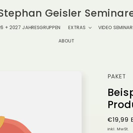
Stephan Geisler Seminar
26 + 2027 JAHRESGRUPPEN
EXTRAS
VIDEO SEMINAR
ABOUT
PAKET
Beisp
Produ
Normal
€19,99 
Preis
inkl. MwSt.