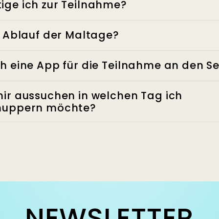
ige ich zur Teilnahme?
r Ablauf der Maltage?
h eine App für die Teilnahme an den 
ir aussuchen in welchen Tag ich
nuppern möchte?
NEWSLETTER