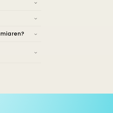
Semiaren?