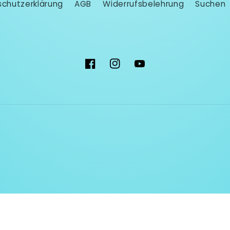
chutzerklärung
AGB
Widerrufsbelehrung
Suchen
Facebook
Instagram
YouTube
Widerrufsrecht
Datenschutzerklärung
AGB
Kontaktinfor